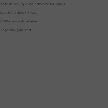
ehalte deinen Style und bekomme 15€ Bonus
rze Lieferzeiten 3-5 Tage
b 300€ versandkostenfrei
4 Tage Rückgaberecht