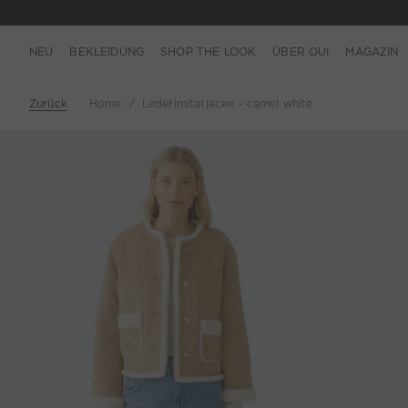
NEU
BEKLEIDUNG
SHOP THE LOOK
ÜBER OUI
MAGAZIN
Zurück
Home
Lederimitatjacke - camel white