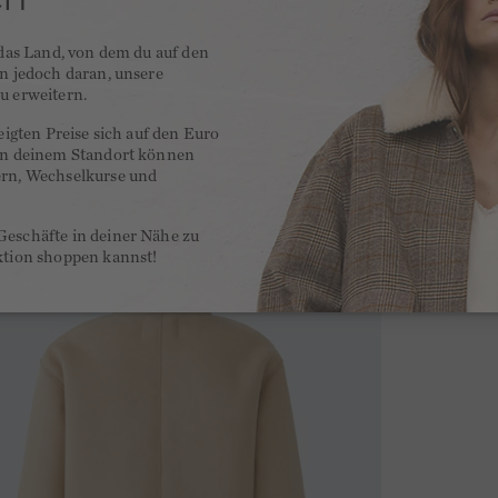
 das Land, von dem du auf den
en jedoch daran, unsere
u erweitern.
zeigten Preise sich auf den Euro
 an deinem Standort können
ern, Wechselkurse und
Geschäfte in deiner Nähe zu
ktion shoppen kannst!