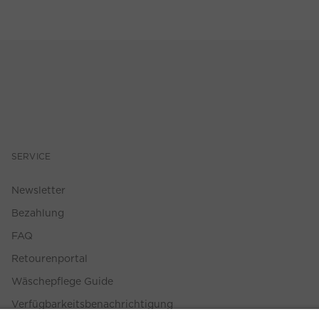
SERVICE
Newsletter
Bezahlung
FAQ
Retourenportal
Wäschepflege Guide
Verfügbarkeitsbenachrichtigung