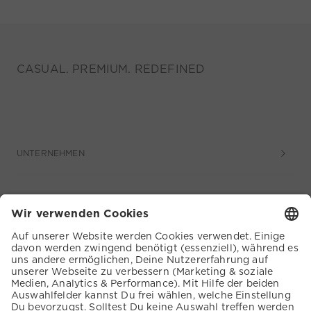
CASUAL. PREMIUM. REDEFINED
UNTERNEHMEN
SERVICE
KUNDENSERVICE