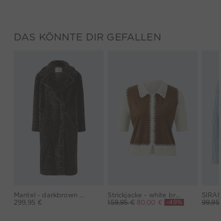
DAS KÖNNTE DIR GEFALLEN
Mantel - darkbrown grey
Strickjacke - white brown
-49%
299,95 €
159,95 €
80,00 €
99,95