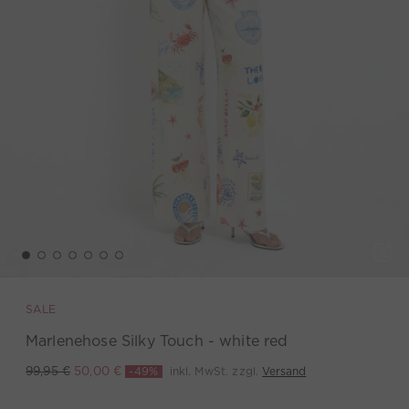
SALE
Marlenehose Silky Touch - white red
-49%
inkl. MwSt. zzgl.
Versand
99,95 €
50,00 €