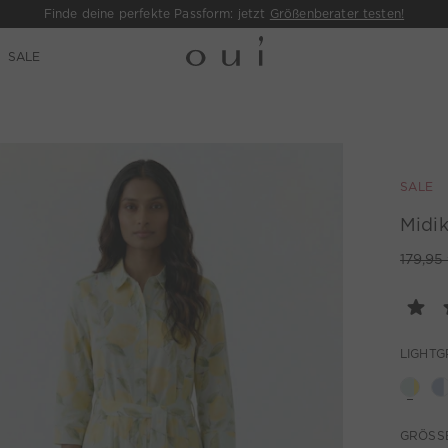
Finde deine perfekte Passform: jetzt
Größenberater testen!
SALE
SALE
Midik
179,95
LIGHT
GRÖSSE