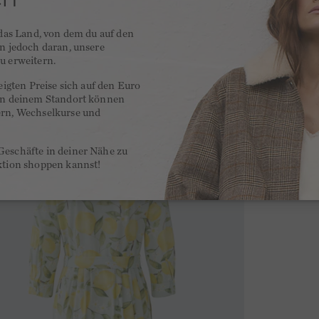
 das Land, von dem du auf den
en jedoch daran, unsere
u erweitern.
zeigten Preise sich auf den Euro
 an deinem Standort können
ern, Wechselkurse und
Geschäfte in deiner Nähe zu
ktion shoppen kannst!