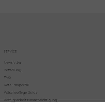
SERVICE
Newsletter
Bezahlung
FAQ
Retourenportal
Wäschepflege Guide
Verfügbarkeitsbenachrichtigung