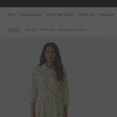
NEU
BEKLEIDUNG
SHOP THE LOOK
ÜBER OUI
MAGAZIN
Zurück
Home
Midikleid - lightgreen yellow