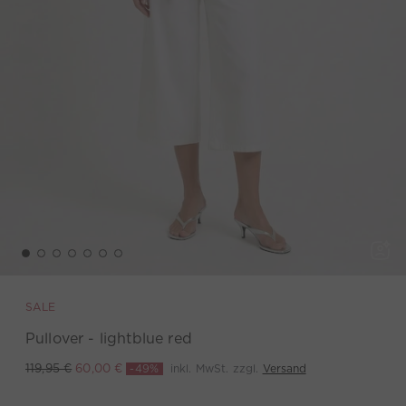
SALE
Pullover - lightblue red
-49%
inkl. MwSt. zzgl.
Versand
119,95 €
60,00 €