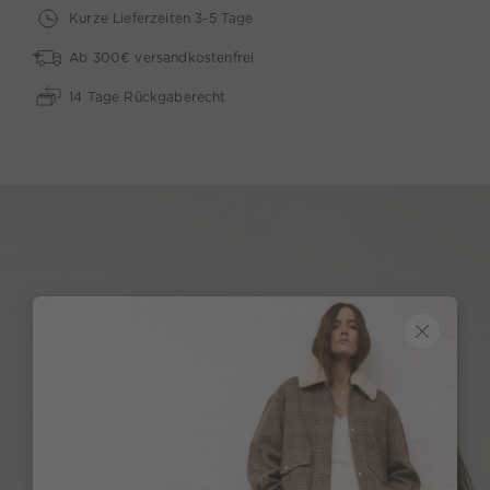
Kurze Lieferzeiten 3-5 Tage
Ab 300€ versandkostenfrei
14 Tage Rückgaberecht