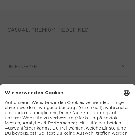
CASUAL. PREMIUM. REDEFINED
UNTERNEHMEN
SERVICE
KUNDENSERVICE