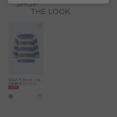
SHOP
THE LOOK
SALE
Pullover - lightblue red
119,95 €
60,00 €
-49%