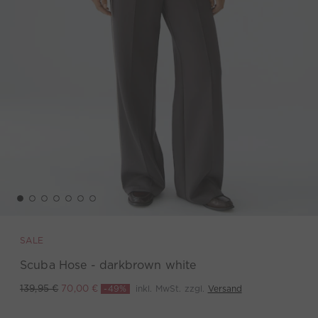
SALE
Scuba Hose - darkbrown white
-49%
inkl. MwSt. zzgl.
Versand
139,95 €
70,00 €