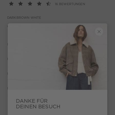
16 BEWERTUNGEN
DARKBROWN WHITE
BESCHREIBUNG
MATERIAL & PFLEGE
HERSTELLERANGABEN
BEWERTUNGEN (16)
DANKE FÜR
DEINEN BESUCH
Behalte deinen Style und bekomme 15€ Bonus