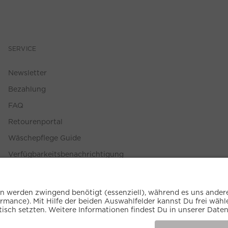
SERVICE
Newsletter
Bezahlung
FAQ
Retourenportal
Wäschepflege Guide
Verfügbarkeitsbenachrichtigung
Größenberater
Widerruf