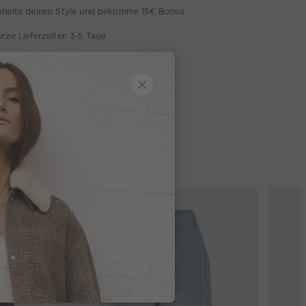
ehalte deinen Style und bekomme 15€ Bonus
rze Lieferzeiten 3-5 Tage
b 300€ versandkostenfrei
4 Tage Rückgaberecht