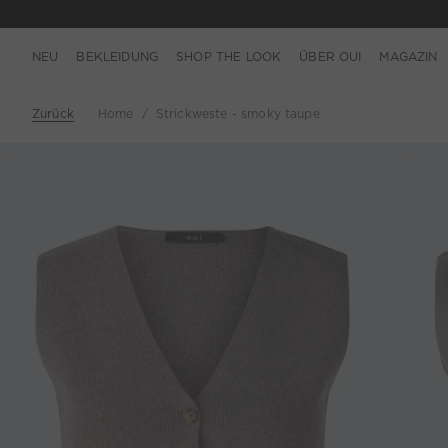
NEU
BEKLEIDUNG
SHOP THE LOOK
ÜBER OUI
MAGAZIN
Zurück
Home
Strickweste - smoky taupe