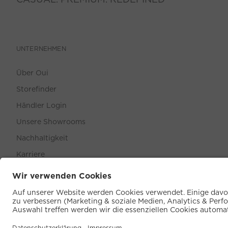
UNTERNEHMEN
Über Oui
Storefinder
Händler Login
Unsere Showrooms
Nachhaltigkeit
Karriere