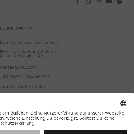
KUNDENSERVICE
Du erreichst unser Service Team
Mo-Fr von 09:00 bis 19:00 Uhr
Sa von 09:00 bis 16:00 Uhr
contact@oui.com
+49 (0)89 - 904 06 868
Zum Kontaktformular