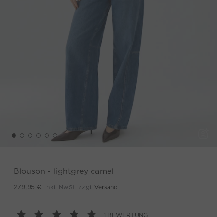
Blouson - lightgrey camel
inkl. MwSt. zzgl.
Versand
279,95 €
1 BEWERTUNG